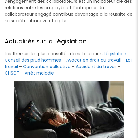
L’engagement des collaborateurs est un indicateur clé des
relations entre les employés et l’entreprise. Un
collaborateur engagé contribue davantage à la réussite de
sa société : il innove et a plus…
Actualités sur la Législation
Les thèmes les plus consultés dans la section
Législation
:
Conseil des prud’hommes
–
Avocat en droit du travail
–
Loi
travail
–
Convention collective
–
Accident du travail
–
CHSCT
–
Arrêt maladie