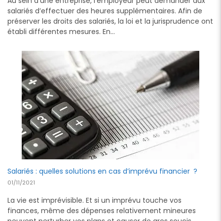
Au sein d’une entreprise, l’employeur peut demander aux
salariés d’effectuer des heures supplémentaires. Afin de
préserver les droits des salariés, la loi et la jurisprudence ont
établi différentes mesures. En…
Salariés : quelles solutions en cas d’imprévu financier ?
01/11/2021
La vie est imprévisible. Et si un imprévu touche vos
finances, même des dépenses relativement mineures
peuvent perturber vos plans et causer de gros soucis.