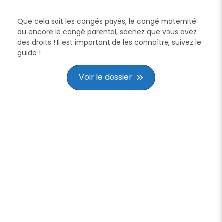
Que cela soit les congés payés, le congé maternité
ou encore le congé parental, sachez que vous avez
des droits ! Il est important de les connaître, suivez le
guide !
Voir le dossier
Dernières
actualités du
portail des
salariés