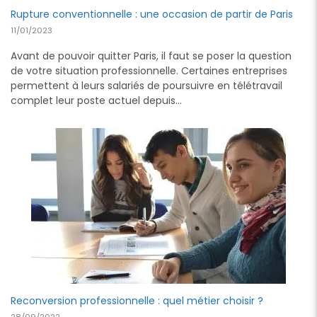
Rupture conventionnelle : une occasion de partir de Paris
11/01/2023
Avant de pouvoir quitter Paris, il faut se poser la question
de votre situation professionnelle. Certaines entreprises
permettent à leurs salariés de poursuivre en télétravail
complet leur poste actuel depuis…
Reconversion professionnelle : quel métier choisir ?
28/09/2022