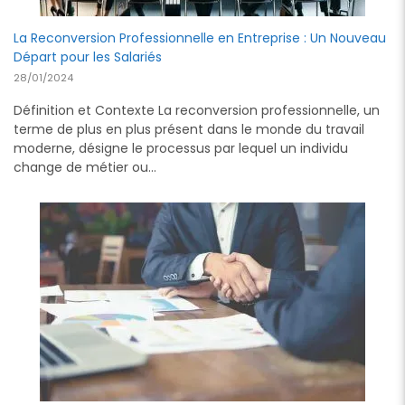
La Reconversion Professionnelle en Entreprise : Un Nouveau
Départ pour les Salariés
28/01/2024
Définition et Contexte La reconversion professionnelle, un
terme de plus en plus présent dans le monde du travail
moderne, désigne le processus par lequel un individu
change de métier ou…