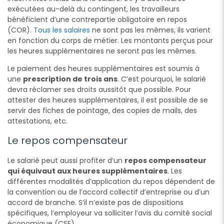
exécutées au-delà du contingent, les travailleurs
bénéficient d’une contrepartie obligatoire en repos
(COR).
Tous les salaires
ne sont pas les mêmes, ils varient
en fonction du corps de métier. Les montants perçus pour
les heures supplémentaires ne seront pas les mêmes.
Le paiement des heures supplémentaires est soumis à
une
prescription de trois ans
. C’est pourquoi, le salarié
devra réclamer ses droits aussitôt que possible. Pour
attester des heures supplémentaires, il est possible de se
servir des fiches de pointage, des copies de mails, des
attestations, etc.
Le repos compensateur
Le salarié peut aussi profiter d’un
repos compensateur
qui équivaut aux heures supplémentaires
. Les
différentes modalités d’application du repos dépendent de
la convention ou de l’accord collectif d’entreprise ou d’un
accord de branche. S’il n’existe pas de dispositions
spécifiques, l’employeur va solliciter l’avis du comité social
économique (CSE).