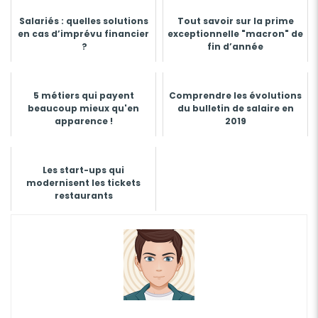
Salariés : quelles solutions
Tout savoir sur la prime
en cas d’imprévu financier
exceptionnelle "macron" de
?
fin d’année
5 métiers qui payent
Comprendre les évolutions
beaucoup mieux qu'en
du bulletin de salaire en
apparence !
2019
Les start-ups qui
modernisent les tickets
restaurants