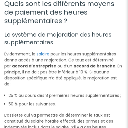
Quels sont les différents moyens
de paiement des heures
supplémentaires ?
Le système de majoration des heures
supplémentaires
Évidemment, le
salaire
pour les heures supplémentaires
donne accès à une majoration. Ce taux est déterminé
par
accord d’entreprise
ou d’un
accord de branche
. En
principe, il ne doit pas être inférieur à 10 %. Si aucune
disposition spécifique n’a été appliqué, la majoration est
de :
25 % au cours des 8 premières heures supplémentaires ;
50 % pour les suivantes.
L’assiette qui va permettre de déterminer le taux est
constitué du salaire horaire effectif, des primes et des
indemnités inclus dans le salaire. S’il y a des heures