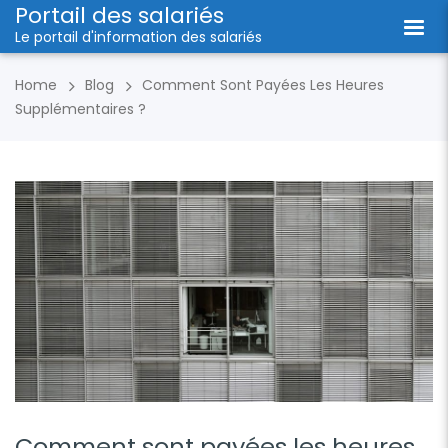
Portail des salariés
Le portail d'information des salariés
Home
Blog
Comment Sont Payées Les Heures
Supplémentaires ?
Comment sont payées les heures