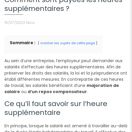
supplémentaires ?
15/07/2022
Nico
Sommaire :
montrer les sujets de cette page
Au sein d’une entreprise, l’employeur peut demander aux
salariés d’effectuer des heures supplémentaires. Afin de
préserver les droits des salariés, la loi et la jurisprudence ont
établi différentes mesures. En contrepartie de ces heures
de travail, les salariés bénéficient d’une
majoration de
salaire
ou
d’un repos compensateur
.
Ce qu’il faut savoir sur l’heure
supplémentaire
En principe, lorsque le salarié est amené à travailler au-delà
de la durée légale hebdomadaire du travail, il effectue des