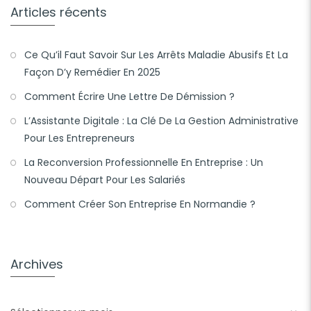
Articles récents
Ce Qu’il Faut Savoir Sur Les Arrêts Maladie Abusifs Et La
Façon D’y Remédier En 2025
Comment Écrire Une Lettre De Démission ?
L’Assistante Digitale : La Clé De La Gestion Administrative
Pour Les Entrepreneurs
La Reconversion Professionnelle En Entreprise : Un
Nouveau Départ Pour Les Salariés
Comment Créer Son Entreprise En Normandie ?
Archives
Archives