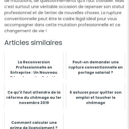
de mutations, de questionnements qu’il faut travailler. Mais
c’est surtout une véritable occasion de repenser son statut
professionnel et de tenter de nouvelles choses. La rupture
conventionnelle peut être le cadre légal idéal pour vous
accompagner dans cette mutation professionnelle et ce
changement de vie !
Articles similaires
La Reconversion
Peut-on demander une
Professionnelle en
rupture conventionnelle en
Entreprise : Un Nouveau
portage salarial ?
Départ pour les Salariés
Ce qu'il faut attendre de la
5 astuces pour quitter son
réforme du chômage au 1er
emploi et toucher le
novembre 2019
chômage
Comment calculer une
prime de licenciement ?