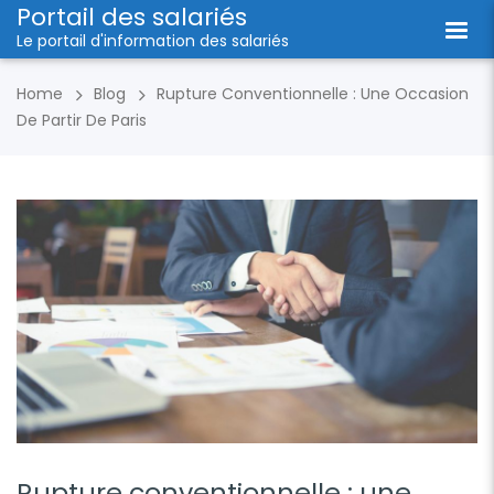
Portail des salariés
Le portail d'information des salariés
Home
Blog
Rupture Conventionnelle : Une Occasion
De Partir De Paris
Rupture conventionnelle : une