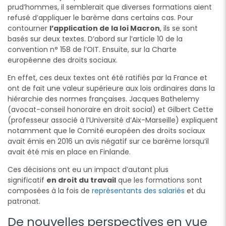
prud’hommes, il semblerait que diverses formations aient
refusé d’appliquer le barème dans certains cas. Pour
contourner
l’application de la loi Macron
, ils se sont
basés sur deux textes. D’abord sur l’article 10 de la
convention n° 158 de l’OIT. Ensuite, sur la Charte
européenne des droits sociaux.
En effet, ces deux textes ont été ratifiés par la France et
ont de fait une valeur supérieure aux lois ordinaires dans la
hiérarchie des normes françaises. Jacques Bathelemy
(avocat-conseil honoraire en droit social) et Gilbert Cette
(professeur associé à l’Université d’Aix-Marseille) expliquent
notamment que le Comité européen des droits sociaux
avait émis en 2016 un avis négatif sur ce barème lorsqu’il
avait été mis en place en Finlande.
Ces décisions ont eu un impact d’autant plus
significatif
en droit du travail
que les formations sont
composées à la fois de
représentants des salariés
et du
patronat.
De nouvelles perspectives en vue