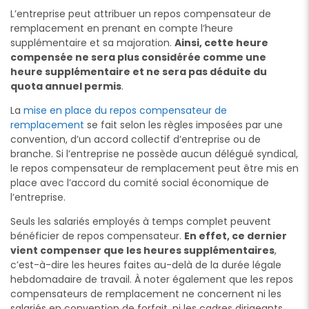
L’entreprise peut attribuer un repos compensateur de
remplacement en prenant en compte l’heure
supplémentaire et sa majoration.
Ainsi, cette heure
compensée ne sera plus considérée comme une
heure supplémentaire et ne sera pas déduite du
quota annuel permis
.
La
mise en place du repos compensateur de
remplacement
se fait selon les règles imposées par une
convention, d’un accord collectif d’entreprise ou de
branche. Si l’entreprise ne possède aucun délégué syndical,
le repos compensateur de remplacement peut être mis en
place avec l’accord du comité social économique de
l’entreprise.
Seuls les salariés employés à temps complet peuvent
bénéficier de repos compensateur.
En effet, ce dernier
vient compenser que les heures supplémentaires
,
c’est-à-dire les heures faites au-delà de la durée légale
hebdomadaire de travail. À noter également que les repos
compensateurs de remplacement ne concernent ni les
salariés en convention de forfait, ni les cadres dirigeants.