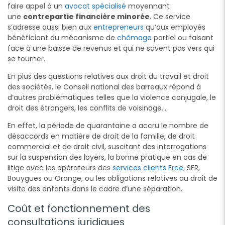
faire appel à un
avocat spécialisé
moyennant
une
contrepartie financière minorée
. Ce service
s’adresse aussi bien aux
entrepreneurs
qu’aux employés
bénéficiant du mécanisme de
chômage
partiel ou faisant
face à une baisse de revenus et qui ne savent pas vers qui
se tourner.
En plus des questions relatives aux droit du travail et droit
des sociétés, le Conseil national des barreaux répond à
d’autres problématiques telles que la violence conjugale, le
droit des étrangers, les conflits de voisinage…
En effet, la période de quarantaine a accru le nombre de
désaccords en matière de droit de la famille, de droit
commercial et de droit civil, suscitant des interrogations
sur la suspension des loyers, la bonne pratique en cas de
litige avec les opérateurs des
services clients Free
, SFR,
Bouygues ou Orange, ou les obligations relatives au droit de
visite des enfants dans le cadre d’une séparation.
Coût et fonctionnement des
consultations juridiques