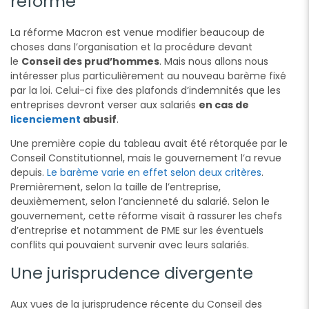
réforme
La réforme Macron est venue modifier beaucoup de
choses dans l’organisation et la procédure devant
le
Conseil des prud’hommes
. Mais nous allons nous
intéresser plus particulièrement au nouveau barème fixé
par la loi. Celui-ci fixe des plafonds d’indemnités que les
entreprises devront verser aux salariés
en cas de
licenciement
abusif
.
Une première copie du tableau avait été rétorquée par le
Conseil Constitutionnel, mais le gouvernement l’a revue
depuis.
Le barème varie en effet selon deux critères
.
Premièrement, selon la taille de l’entreprise,
deuxièmement, selon l’ancienneté du salarié. Selon le
gouvernement, cette réforme visait à rassurer les chefs
d’entreprise et notamment de PME sur les éventuels
conflits qui pouvaient survenir avec leurs salariés.
Une jurisprudence divergente
Aux vues de la jurisprudence récente du Conseil des