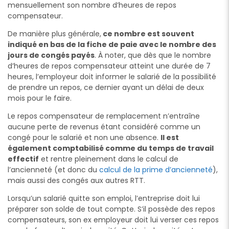
mensuellement son nombre d’heures de repos
compensateur.
De manière plus générale,
ce nombre est souvent
indiqué en bas de la fiche de paie avec le nombre des
jours de congés payés
. À noter, que dès que le nombre
d’heures de repos compensateur atteint une durée de 7
heures, l’employeur doit informer le salarié de la possibilité
de prendre un repos, ce dernier ayant un délai de deux
mois pour le faire.
Le repos compensateur de remplacement n’entraîne
aucune perte de revenus étant considéré comme un
congé pour le salarié et non une absence.
Il est
également comptabilisé comme du temps de travail
effectif
et rentre pleinement dans le calcul de
l’ancienneté (et donc du
calcul de la prime d’ancienneté
),
mais aussi des congés aux autres RTT.
Lorsqu’un salarié quitte son emploi, l’entreprise doit lui
préparer son solde de tout compte. S’il possède des repos
compensateurs, son ex employeur doit lui verser ces repos