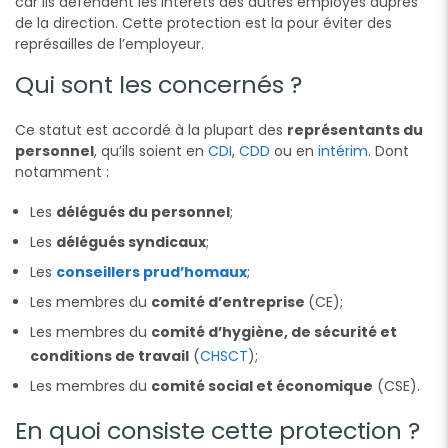
car ils défendent les intérêts des autres employés auprès
de la direction. Cette protection est la pour éviter des
représailles de l’employeur.
Qui sont les concernés ?
Ce statut est accordé à la plupart des
représentants du
personnel
, qu’ils soient en
CDI
,
CDD
ou en
intérim
. Dont
notamment :
Les
délégués du personnel
;
Les
délégués syndicaux
;
Les
conseillers prud’homaux
;
Les membres du
comité d’entreprise
(CE);
Les membres du
comité d’hygiène, de sécurité et
conditions de travail
(
CHSCT
);
Les membres du
comité social et économique
(CSE).
En quoi consiste cette protection ?