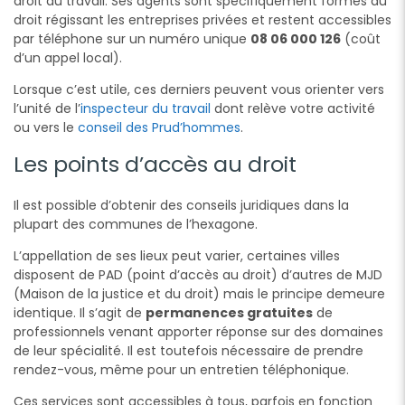
droit du travail. Ses agents sont spécifiquement formés au
droit régissant les entreprises privées et restent accessibles
par téléphone sur un numéro unique
08 06 000 126
(coût
d’un appel local).
Lorsque c’est utile, ces derniers peuvent vous orienter vers
l’unité de l’
inspecteur du travail
dont relève votre activité
ou vers le
conseil des Prud’hommes
.
Les points d’accès au droit
Il est possible d’obtenir des conseils juridiques dans la
plupart des communes de l’hexagone.
L’appellation de ses lieux peut varier, certaines villes
disposent de PAD (point d’accès au droit) d’autres de MJD
(Maison de la justice et du droit) mais le principe demeure
identique. Il s’agit de
permanences gratuites
de
professionnels venant apporter réponse sur des domaines
de leur spécialité. Il est toutefois nécessaire de prendre
rendez-vous, même pour un entretien téléphonique.
Ces services sont accessibles à tous, parfois en fonction