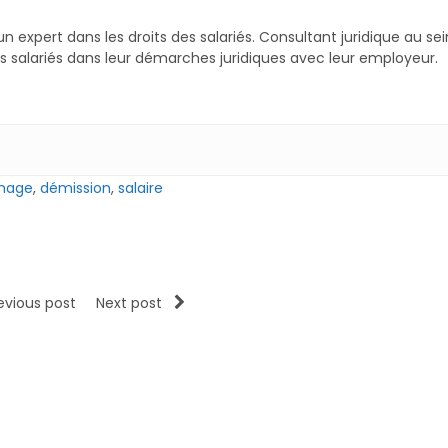
un expert dans les droits des salariés. Consultant juridique au sei
 salariés dans leur démarches juridiques avec leur employeur.
mage
,
démission
,
salaire
evious post
Next post