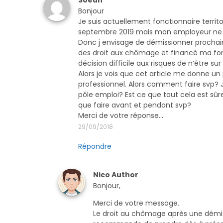
Bonjour
Je suis actuellement fonctionnaire territo
septembre 2019 mais mon employeur ne 
Donc j envisage de démissionner prochaine
des droit aux chômage et financé ma form
décision difficile aux risques de n’être sur 
Alors je vois que cet article me donne un
professionnel. Alors comment faire svp? Je
pôle emploi? Est ce que tout cela est sûre 
que faire avant et pendant svp?
Merci de votre réponse…
29/09/2018
Répondre
Nico
Author
Bonjour,
Merci de votre message.
Le droit au chômage après une démis