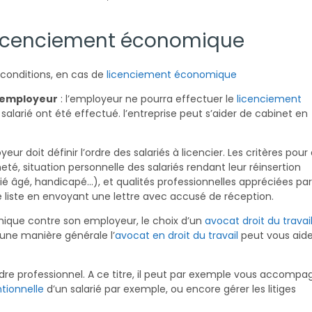
 licenciement économique
 conditions, en cas de
licenciement économique
l’employeur
: l’employeur ne pourra effectuer le
licenciement
salarié ont été effectué. l’entreprise peut s’aider de cabinet en
yeur doit définir l’ordre des salariés à licencier. Les critères pour 
eté, situation personnelle des salariés rendant leur réinsertion
arié âgé, handicapé…), et qualités professionnelles appréciées par
e liste en envoyant une lettre avec accusé de réception.
que contre son employeur, le choix d’un
avocat droit du travai
une manière générale l’
avocat en droit du travail
peut vous aide
re professionnel. A ce titre, il peut par exemple vous accompag
tionnelle
d’un salarié par exemple, ou encore gérer les litiges