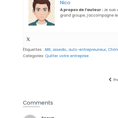
Nico
A propos de l’auteur :
Je suis 
grand groupe, j’accompagne les
Étiquettes :
ARE
,
assedic
,
auto-entrepreuneur
,
Chô
Categories:
Quitter votre entreprise
Pr
Comments
Soeun