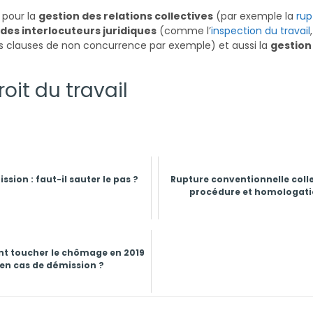
 pour la
gestion des relations collectives
(par exemple la
rup
des interlocuteurs juridiques
(comme l’
inspection du travail
es clauses de non concurrence par exemple) et aussi la
gestion
oit du travail
ssion : faut-il sauter le pas ?
Rupture conventionnelle colle
procédure et homologat
 toucher le chômage en 2019
en cas de démission ?