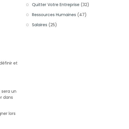
Quitter Votre Entreprise
(32)
Ressources Humaines
(47)
Salaires
(25)
définir et
l
sera un
r dans
ner lors