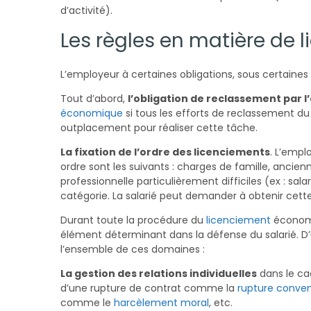
d’activité).
Les règles en matière de
L’employeur à certaines obligations, sous certaines
Tout d’abord,
l’obligation de reclassement par 
économique
si tous les efforts de reclassement du 
outplacement pour réaliser cette tâche.
La fixation de l’ordre des licenciements
. L’emplo
ordre sont les suivants : charges de famille, ancienn
professionnelle particulièrement difficiles (ex : sal
catégorie. La salarié peut demander à obtenir cett
Durant toute la procédure du
licenciement
économi
élément déterminant dans la défense du salarié. D’
l’ensemble de ces domaines :
La gestion des relations individuelles
dans le cad
d’une rupture de contrat comme la
rupture conven
comme le
harcèlement moral
, etc.