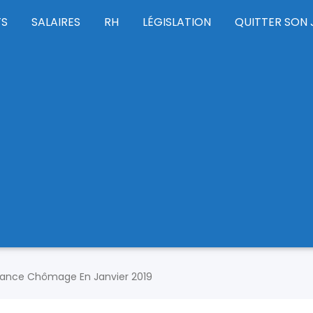
TS
SALAIRES
RH
LÉGISLATION
QUITTER SON 
ance Chômage En Janvier 2019