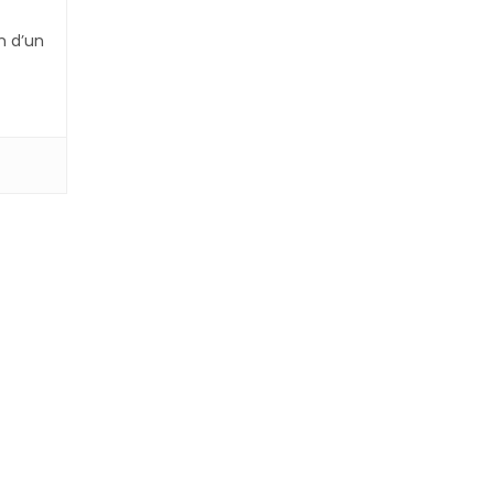
n d’un