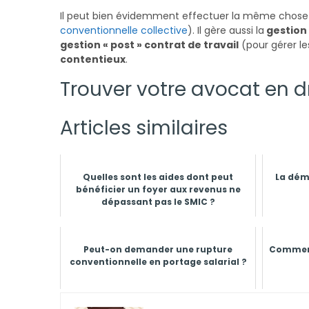
Il peut bien évidemment effectuer la même chose
conventionnelle collective
). Il gère aussi la
gestion 
gestion « post » contrat de travail
(pour gérer l
contentieux
.
Trouver votre avocat en dr
Articles similaires
Quelles sont les aides dont peut
La démi
bénéficier un foyer aux revenus ne
dépassant pas le SMIC ?
Peut-on demander une rupture
Comment
conventionnelle en portage salarial ?