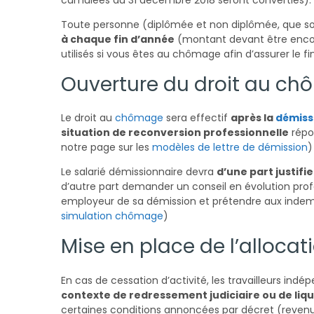
Toute personne (diplômée et non diplômée, que son
à chaque fin d’année
(montant devant être encor
utilisés si vous êtes au chômage afin d’assurer le 
Ouverture du droit au ch
Le droit au
chômage
sera effectif
après la
démiss
situation de reconversion professionnelle
répon
notre page sur les
modèles de lettre de démission
)
Le salarié démissionnaire devra
d’une part justifi
d’autre part demander un conseil en évolution profe
employeur de sa démission et prétendre aux indemn
simulation chômage
)
Mise en place de l’alloca
En cas de cessation d’activité, les travailleurs i
contexte de redressement judiciaire ou de liqui
certaines conditions annoncées par décret (revenus