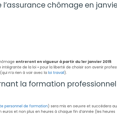
l’assurance chômage en janvie
 chômage
entreront en vigueur à partir du 1er janvier 2019
.
ntégrante de la loi « pour la liberté de choisir son avenir profess
(qui n’a rien à voir avec la
loi travail
).
nant la formation professionnel
e personnel de formation
) sera mis en oeuvre et succédera au
n euros et non plus en heures à chaque fin d’année (les heures