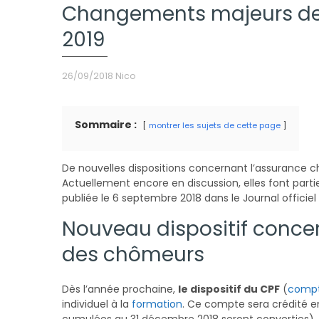
Changements majeurs de 
2019
26/09/2018
Nico
Sommaire :
montrer les sujets de cette page
De nouvelles dispositions concernant l’assurance
Actuellement encore en discussion, elles font partie i
publiée le 6 septembre 2018 dans le Journal officiel 
Nouveau dispositif concer
des chômeurs
Dès l’année prochaine,
le dispositif du CPF
(
compt
individuel à la
formation
. Ce compte sera crédité e
cumulées au 31 décembre 2018 seront converties).