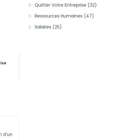
Quitter Votre Entreprise
(32)
Ressources Humaines
(47)
Salaires
(25)
ise
n d’un