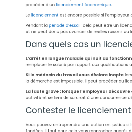
procéder à un
licenciement économique
.
Le
licenciement
est encore possible si l’employeu
Pendant la
période d’essai
: cela peut être un lice
et ne peut donc pas avancer de réelles raisons au 
Dans quels cas un licenci
L’arrêt en longue maladie qui nuit au fonction
remplacer le salarié par rapport aux qualifications 
Si le médecin du travail vous déclare inapte
lors
la démarche est impossible, il peut procéder au li
La faute grave : lorsque l’employeur découvre 
activité et se livre de surcroît à une concurrence 
Contester le licenciement
Vous pouvez entreprendre une action en justice si 
fondées. Il faut pour cela vous rapprocher auprès 