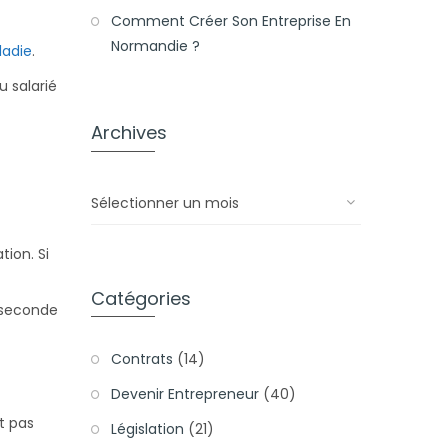
Comment Créer Son Entreprise En
Normandie ?
ladie
.
 salarié
Archives
Archives
tion. Si
Catégories
e seconde
Contrats
(14)
Devenir Entrepreneur
(40)
t pas
Législation
(21)