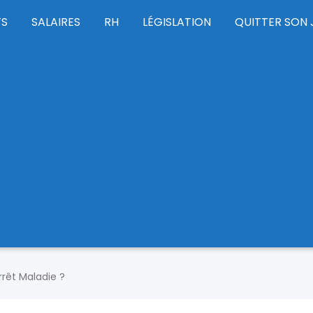
TS
SALAIRES
RH
LÉGISLATION
QUITTER SON 
rrêt Maladie ?