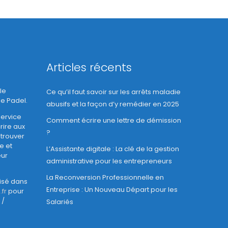
Articles récents
le
Ce qu’il faut savoir sur les arrêts maladie
le Padel.
abusifs et la façon d’y remédier en 2025
ervice
Comment écrire une lettre de démission
rire aux
?
 trouver
e et
L’Assistante digitale : La clé de la gestion
eur
administrative pour les entrepreneurs
La Reconversion Professionnelle en
lisé dans
Entreprise : Un Nouveau Départ pour les
fr
pour
 /
Salariés