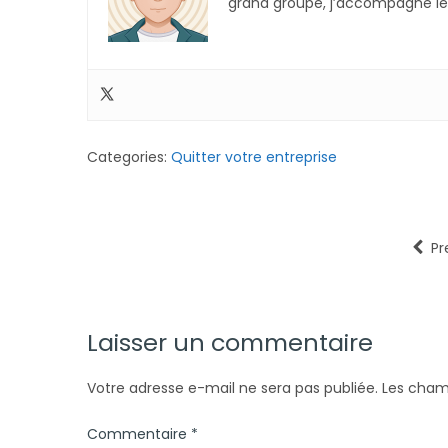
grand groupe, j’accompagne les
Categories:
Quitter votre entreprise
Pr
Laisser un commentaire
Votre adresse e-mail ne sera pas publiée.
Les cham
Commentaire
*