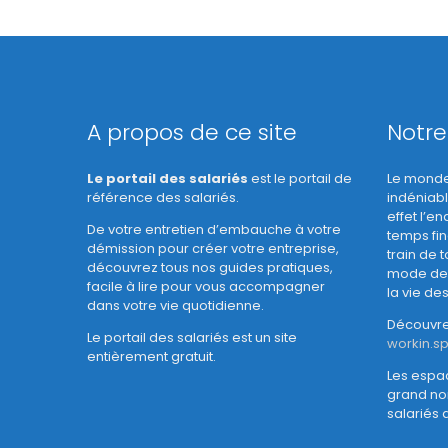
A propos de ce site
Notre
Le portail des salariés
est le portail de
Le monde 
référence des salariés.
indéniabl
effet l’en
De votre entretien d’embauche à votre
temps fin
démission pour créer votre entreprise,
train de 
découvrez tous nos guides pratiques,
mode de t
facile à lire pour vous accompagner
la vie des
dans votre vie quotidienne.
Découvrez
Le portail des salariés est un site
workin.s
entièrement gratuit.
Les espa
grand no
salariés 