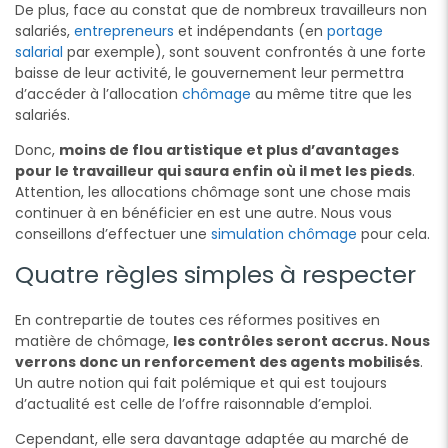
De plus, face au constat que de nombreux travailleurs non
salariés,
entrepreneurs
et indépendants (en
portage
salarial
par exemple), sont souvent confrontés à une forte
baisse de leur activité, le gouvernement leur permettra
d’accéder à l’allocation
chômage
au même titre que les
salariés.
Donc,
moins de flou artistique et plus d’avantages
pour le travailleur qui saura enfin où il met les pieds
.
Attention, les allocations chômage sont une chose mais
continuer à en bénéficier en est une autre. Nous vous
conseillons d’effectuer une
simulation chômage
pour cela.
Quatre règles simples à respecter
En contrepartie de toutes ces réformes positives en
matière de chômage,
les contrôles seront accrus. Nous
verrons donc un renforcement des agents mobilisés
.
Un autre notion qui fait polémique et qui est toujours
d’actualité est celle de l’offre raisonnable d’emploi.
Cependant, elle sera davantage adaptée au marché de