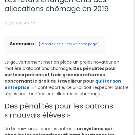
allocations chômage en 2019
27/05/2019
Nico
Sommaire :
montrer les sujets de cette page
Le gouvernement met en place un projet novateur en
matière d’allocations chômage.
Des pénalités pour
certains patrons et trois grandes réformes
concernant le droit du travailleur pour
quitter son
entreprise
. En contrepartie, celui-ci doit respecter quatre
règles pour bénéficier d’allocations chômage.
Des pénalités pour les patrons
« mauvais élèves »
Un bonus-malus pour les patrons,
un système qui
pénalise les entreprises utilisant à outrance les