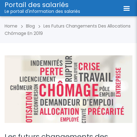
Portail des salariés
Le portail d'information des salariés
Home
Blog
Les Futurs Changements Des Allocations
Chômage En 2019
Les futurs changements des