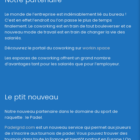
Le monde de l’entreprise est indéniablement lié au bureau !
C’est en effet l’endroit ou l’on passe le plus de temps
finalement. Le coworking est en train de tout bouleverser et ce
nouveau mode de travail est en train de changer la vie des
salariés.
Découvrez le portail du coworking sur
workin.space
Les espaces de coworking offrent un grand nombre
d’avantages tant pour les salariés que pour l’employeur.
Le ptit nouveau
Notre nouveau partenaire dans le domaine du sport de
raquette : le Padel.
Padelgrid.com
est un nouveau service qui permet aux joueurs
de s’inscrire aux tournois de padel. Vous pouvez trouver des
tournois dans toute la France et bientôt partout en Europe ! On