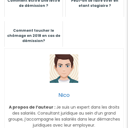
Comment écrire une lettre
Peut-on se faire virer en
de démission ?
etant stagiaire ?
Comment toucher le
chômage en 2018 en cas de
démission?
Nico
A propos de l’auteur :
Je suis un expert dans les droits
des salariés. Consultant juridique au sein d’un grand
groupe, j’accompagne les salariés dans leur démarches
juridiques avec leur employeur.