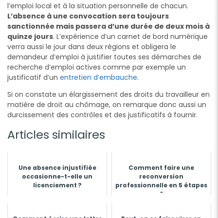
l’emploi local et à la situation personnelle de chacun.
L’absence à une convocation sera toujours
sanctionnée mais passera d’une durée de deux mois à
quinze jours
. L’expérience d’un carnet de bord numérique
verra aussi le jour dans deux régions et obligera le
demandeur d’emploi à justifier toutes ses démarches de
recherche d’emploi actives comme par exemple un
justificatif d’un
entretien d’embauche
.
Si on constate un élargissement des droits du travailleur en
matière de droit au chômage, on remarque donc aussi un
durcissement des contrôles et des justificatifs à fournir.
Articles similaires
Une absence injustifiée
Comment faire une
occasionne-t-elle un
reconversion
licenciement ?
professionnelle en 5 étapes
?