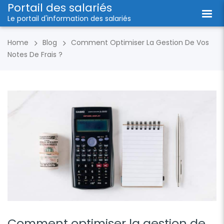
Portail des salariés
Le portail d'information des salariés
Home
Blog
Comment Optimiser La Gestion De Vos
Notes De Frais ?
Comment optimiser la gestion de